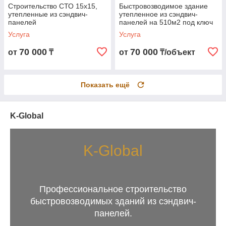
Строительство СТО 15х15,
Быстровозводимое здание
утепленные из сэндвич-
утепленное из сэндвич-
панелей
панелей на 510м2 под ключ
в Алматы
Услуга
Услуга
70 000
70 000
от
₸
от
₸/объект
Показать ещё
K-Global
K-Global
Профессиональное строительство
быстровозводимых зданий из сэндвич-
панелей.