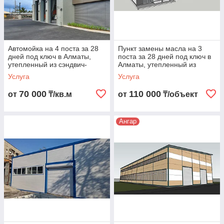
Автомойка на 4 поста за 28
Пункт замены масла на 3
дней под ключ в Алматы,
поста за 28 дней под ключ в
утепленный из сэндвич-
Алматы, утепленный из
панелей
сэндвич-панелей
Услуга
Услуга
70 000
110 000
от
₸/кв.м
от
₸/объект
Ангар