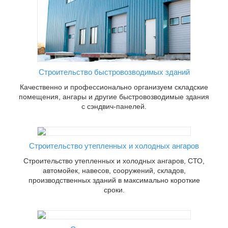
Строительство быстровозводимых зданий
Качественно и профессионально организуем складские
помещения, ангары и другие быстровозводимые здания
с сэндвич-панелей.
олодных
ов,
ственных
 сроки.
Строительство утепленных и холодных ангаров
Строительство утепленных и холодных ангаров, СТО,
автомойек, навесов, сооружений, складов,
производственных зданий в максимально короткие
сроки.
енное
ич-