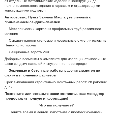
от отдельных металлических изделий и конструкций до
полно-комплектного здания с каркасом и ограждающими
конструкциями под ключ.
Автосервис, Пункт Замены Масла утепленный с
применением сэндвич-панелей
· Металлический каркас из профильных труб различного
сечения
· Сэндвич-панели стеновые и кровельные с утеплителем из
Пено-полистирола
· Секционные ворота 2шт
Доборные элементы в комплекте для изоляции стыковочных
швов сэндвич-панелей и внутренние перегородки.
· Земляные и бетонные работы рассчитываются по
факту выполнения расчетов
Срок выполнения строительно монтажных работ: 28 рабочих
дней
Позвоните или оставьте ваши контакты, наш менеджер
предоставит полную информацию!
Что вы получаете?
Цените время и деньги, работайте с профессионалами!