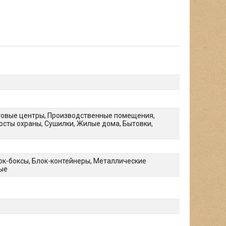
рговые центры, Производственные помещения,
осты охраны, Сушилки, Жилые дома, Бытовки,
к-боксы, Блок-контейнеры, Металлические
ые