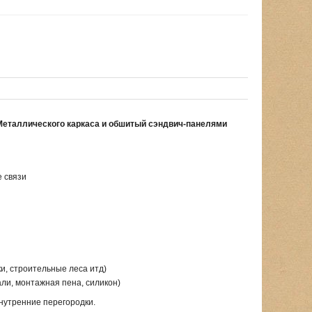
Металлического каркаса и обшитый сэндвич-панелями
е связи
и, строительные леса итд)
али, монтажная пена, силикон)
нутренние перегородки.