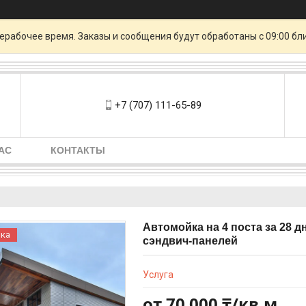
ерабочее время. Заказы и сообщения будут обработаны с 09:00 бл
+7 (707) 111-65-89
АС
КОНТАКТЫ
Автомойка на 4 поста за 28 
ка
сэндвич-панелей
Услуга
от
70 000 ₸/кв.м