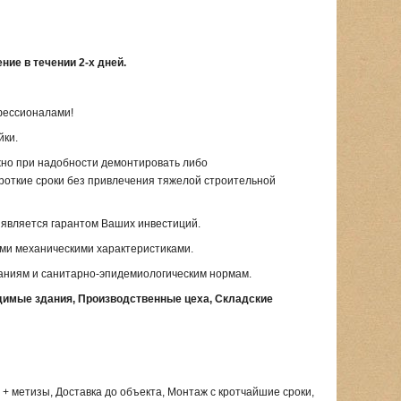
ие в течении 2-х дней.
фессионалами!
йки.
ожно при надобности демонтировать либо
роткие сроки без привлечения тяжелой строительной
 является гарантом Ваших инвестиций.
ми механическими характеристиками.
аниям и санитарно-эпидемиологическим нормам.
одимые здания, Производственные цеха, Складские
+ метизы, Доставка до объекта, Монтаж с кротчайшие сроки,