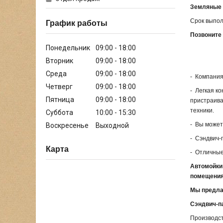
Земляные 
Срок выпол
График работы
Позвоните 
Понедельник
09:00
18:00
Вторник
09:00
18:00
Среда
09:00
18:00
- Компания
Четверг
09:00
18:00
- Легкая к
Пятница
09:00
18:00
пристраива
техники.
Суббота
10:00
15:30
- Вы может
Воскресенье
Выходной
- Сэндвич-
Карта
- Отличные
Автомойки 
помещения
Мы предла
Сэндвич-п
Производст