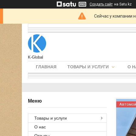
Создать сайт
на Satu.kz
Сейчас у компании н
K-Global
ГЛАВНАЯ
ТОВАРЫ И УСЛУГИ
О Н
Автомой
Товары и услуги
О нас
Отзывы